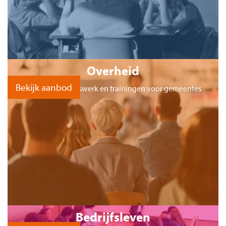
Overheid
Bekijk aanbod
Projecten, advieswerk en trainingen voor gemeentes
Bedrijfsleven