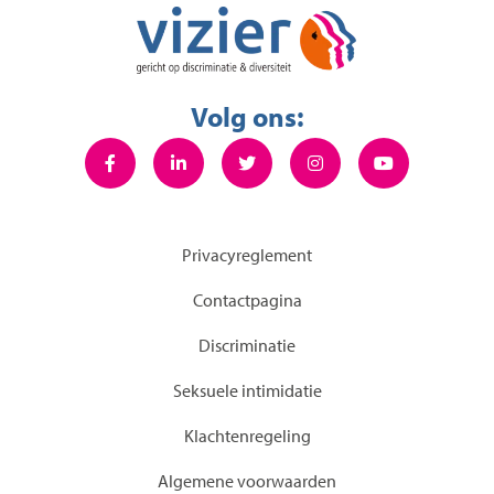
Volg ons:
Privacyreglement
Contactpagina
Discriminatie
Seksuele intimidatie
KIachtenregeling
Algemene voorwaarden