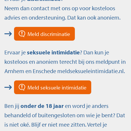
Neem dan contact met ons op voor kosteloos
advies en ondersteuning. Dat kan ook anoniem.
Meld discriminatie
Ervaar je
seksuele intimidatie
? Dan kun je
kosteloos en anoniem terecht bij ons meldpunt in
Arnhem en Enschede meldseksueleintimidatie.nl.
Meld seksuele intimidatie
Ben jij
onder de 18 jaar
en word je anders
behandeld of buitengesloten om wie je bent? Dat
is niet oké. Blijf er niet mee zitten. Vertel je