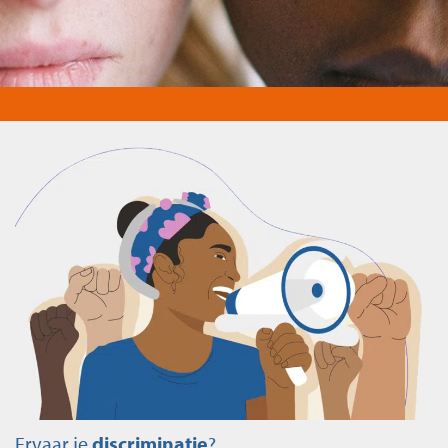
Ervaar je
discriminatie
?