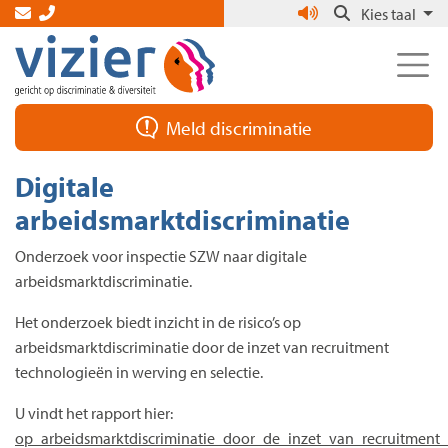
Skip
Kies taal
to
the
content
Meld discriminatie
Digitale
arbeidsmarktdiscriminatie
Onderzoek voor inspectie SZW naar digitale
arbeidsmarktdiscriminatie.
Het onderzoek biedt inzicht in de risico’s op
arbeidsmarktdiscriminatie door de inzet van recruitment
technologieën in werving en selectie.
U vindt het rapport hier:
op_arbeidsmarktdiscriminatie_door_de_inzet_van_recruitment