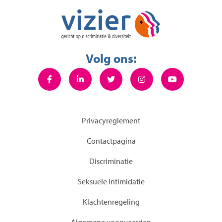
Volg ons:
Privacyreglement
Contactpagina
Discriminatie
Seksuele intimidatie
KIachtenregeling