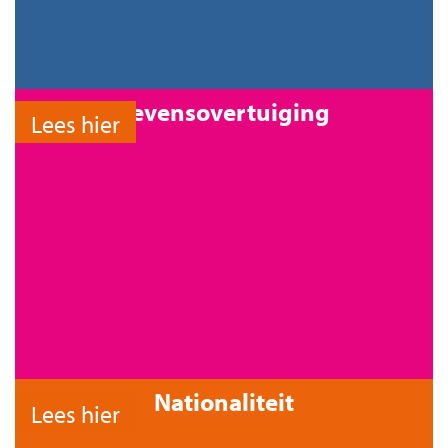
Levensovertuiging
Lees hier
Nationaliteit
Lees hier