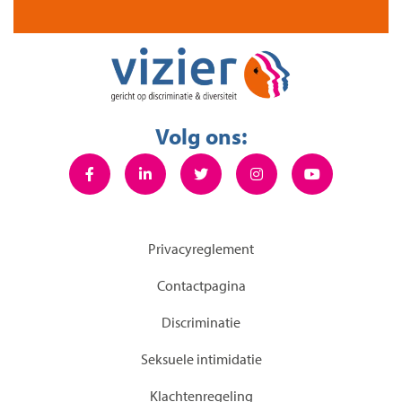
Volg ons:
Privacyreglement
Contactpagina
Discriminatie
Seksuele intimidatie
KIachtenregeling