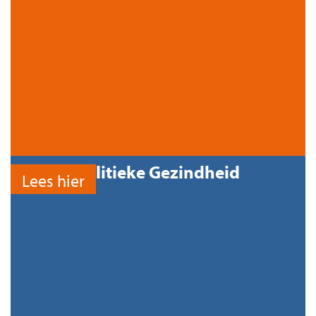
Politieke Gezindheid
Lees hier