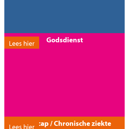
Godsdienst
Lees hier
Handicap / Chronische ziekte
Lees hier