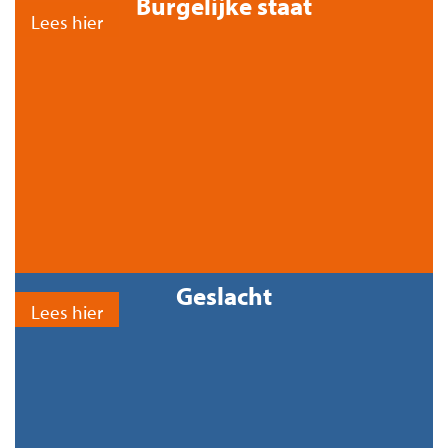
Burgelijke staat
Lees hier
Geslacht
Lees hier