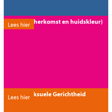
Ras (o.a. herkomst en huidskleur)
Lees hier
Seksuele Gerichtheid
Lees hier