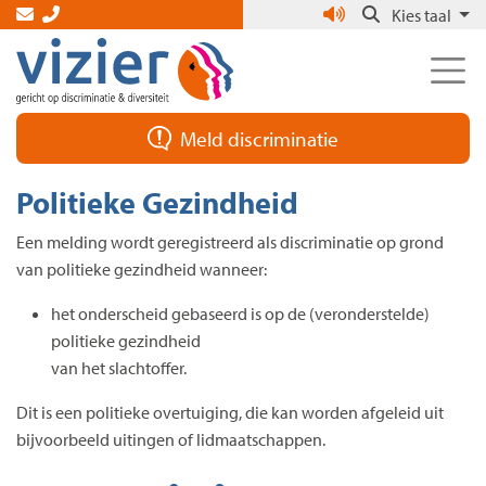
Skip
Kies taal
to
the
content
Meld discriminatie
Politieke Gezindheid
Een melding wordt geregistreerd als discriminatie op grond
van politieke gezindheid wanneer:
het onderscheid gebaseerd is op de (veronderstelde)
politieke gezindheid
van het slachtoffer.
Dit is een politieke overtuiging, die kan worden afgeleid uit
bijvoorbeeld uitingen of lidmaatschappen.