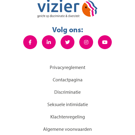
Volg ons:
Privacyreglement
Contactpagina
Discriminatie
Seksuele intimidatie
KIachtenregeling
Algemene voorwaarden