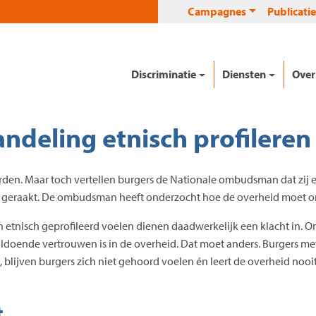
Campagnes
Publicatie
Discriminatie
Diensten
Over
ndeling etnisch profileren
en. Maar toch vertellen burgers de Nationale ombudsman dat zij er
jn geraakt. De ombudsman heeft onderzocht hoe de overheid moet om
 etnisch geprofileerd voelen dienen daadwerkelijk een klacht in. O
nvoldoende vertrouwen is in de overheid. Dat moet anders. Burgers me
blijven burgers zich niet gehoord voelen én leert de overheid nooit 
t