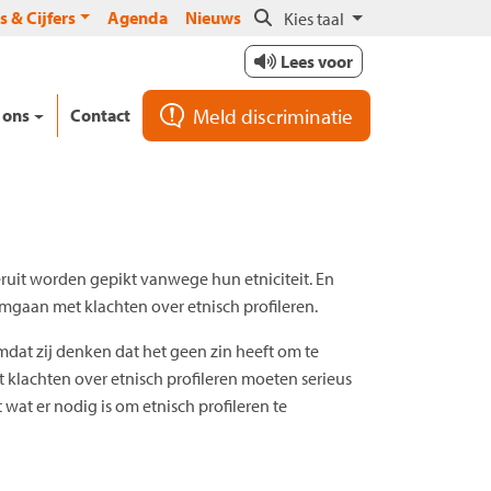
s & Cijfers
Agenda
Nieuws
Kies taal
Lees voor
Meld discriminatie
 ons
Contact
uit worden gepikt vanwege hun etniciteit. En
gaan met klachten over etnisch profileren.
mdat zij denken dat het geen zin heeft om te
t klachten over etnisch profileren moeten serieus
wat er nodig is om etnisch profileren te