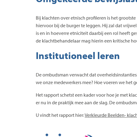
Bij klachten over etnisch profileren is het grootste
hiervoor bij de burger te leggen. Hij zal dat vri
is en in hoeverre etniciteit daarbij een rol heef
de klachtbehandelaar mag hierin een kritische h
Institutioneel leren
De ombudsman verwacht dat overheidsinstanties in
we onze medewerkers mee? Hoe voeren we het gesp
Het rapport schetst een kader voor hoe je met kl
er nu in de praktijk mee aan de slag. De ombudsma
U vindt het rapport hier:
Verkleurde Beelden- klac