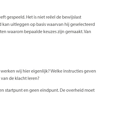
eft gespeeld. Het is niet reëel de bewijslast
d kan uitleggen op basis waarvan hij geselecteerd
ichten waarom bepaalde keuzes zijn gemaakt. Van
erken wij hier eigenlijk? Welke instructies geven
van de klacht leren?
 een startpunt en geen eindpunt. De overheid moet