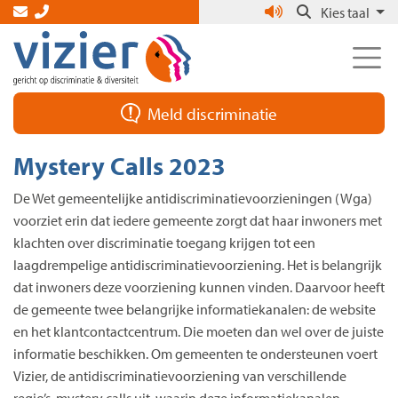
Skip
Kies taal
to
the
content
Meld discriminatie
Mystery Calls 2023
De Wet gemeentelijke antidiscriminatievoorzieningen (Wga)
voorziet erin dat iedere gemeente zorgt dat haar inwoners met
klachten over discriminatie toegang krijgen tot een
laagdrempelige antidiscriminatievoorziening. Het is belangrijk
dat inwoners deze voorziening kunnen vinden. Daarvoor heeft
de gemeente twee belangrijke informatiekanalen: de website
en het klantcontactcentrum. Die moeten dan wel over de juiste
informatie beschikken. Om gemeenten te ondersteunen voert
Vizier, de antidiscriminatievoorziening van verschillende
regio’s, mystery calls uit, waarin deze informatiekanalen