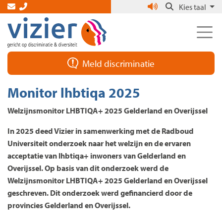
Skip
Kies taal
to
the
content
Meld discriminatie
Monitor lhbtiqa 2025
Welzijnsmonitor LHBTIQA+ 2025 Gelderland en Overijssel
In 2025 deed Vizier in samenwerking met de Radboud
Universiteit onderzoek naar het welzijn en de ervaren
acceptatie van lhbtiqa+ inwoners van Gelderland en
Overijssel. Op basis van dit onderzoek werd de
Welzijnsmonitor LHBTIQA+ 2025 Gelderland en Overijssel
geschreven. Dit onderzoek werd gefinancierd door de
provincies Gelderland en Overijssel.