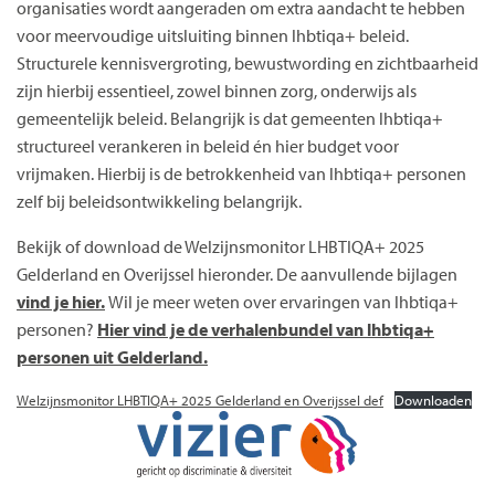
organisaties wordt aangeraden om extra aandacht te hebben
voor meervoudige uitsluiting binnen lhbtiqa+ beleid.
Structurele kennisvergroting, bewustwording en zichtbaarheid
zijn hierbij essentieel, zowel binnen zorg, onderwijs als
gemeentelijk beleid. Belangrijk is dat gemeenten lhbtiqa+
structureel verankeren in beleid én hier budget voor
vrijmaken. Hierbij is de betrokkenheid van lhbtiqa+ personen
zelf bij beleidsontwikkeling belangrijk.
Bekijk of download de Welzijnsmonitor LHBTIQA+ 2025
Gelderland en Overijssel hieronder. De aanvullende bijlagen
vind je hier.
Wil je meer weten over ervaringen van lhbtiqa+
personen?
Hier vind je de verhalenbundel van lhbtiqa+
personen uit Gelderland.
Welzijnsmonitor LHBTIQA+ 2025 Gelderland en Overijssel def
Downloaden