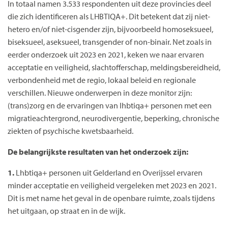
In totaal namen 3.533 respondenten uit deze provincies deel
die zich identificeren als LHBTIQA+. Dit betekent dat zij niet-
hetero en/of niet-cisgender zijn, bijvoorbeeld homoseksueel,
biseksueel, aseksueel, transgender of non-binair. Net zoals in
eerder onderzoek uit 2023 en 2021, keken we naar ervaren
acceptatie en veiligheid, slachtofferschap, meldingsbereidheid,
verbondenheid met de regio, lokaal beleid en regionale
verschillen. Nieuwe onderwerpen in deze monitor zijn:
(trans)zorg en de ervaringen van lhbtiqa+ personen met een
migratieachtergrond, neurodivergentie, beperking, chronische
ziekten of psychische kwetsbaarheid.
De belangrijkste resultaten van het onderzoek zijn:
1.
Lhbtiqa+ personen uit Gelderland en Overijssel ervaren
minder acceptatie en veiligheid vergeleken met 2023 en 2021.
Dit is met name het geval in de openbare ruimte, zoals tijdens
het uitgaan, op straat en in de wijk.