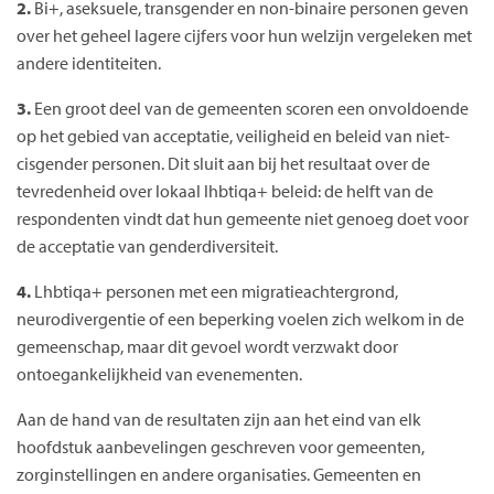
2.
Bi+, aseksuele, transgender en non-binaire personen geven
over het geheel lagere cijfers voor hun welzijn vergeleken met
andere identiteiten.
3.
Een groot deel van de gemeenten scoren een onvoldoende
op het gebied van acceptatie, veiligheid en beleid van niet-
cisgender personen. Dit sluit aan bij het resultaat over de
tevredenheid over lokaal lhbtiqa+ beleid: de helft van de
respondenten vindt dat hun gemeente niet genoeg doet voor
de acceptatie van genderdiversiteit.
4.
Lhbtiqa+ personen met een migratieachtergrond,
neurodivergentie of een beperking voelen zich welkom in de
gemeenschap, maar dit gevoel wordt verzwakt door
ontoegankelijkheid van evenementen.
Aan de hand van de resultaten zijn aan het eind van elk
hoofdstuk aanbevelingen geschreven voor gemeenten,
zorginstellingen en andere organisaties. Gemeenten en