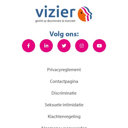
Volg ons:
Privacyreglement
Contactpagina
Discriminatie
Seksuele intimidatie
KIachtenregeling