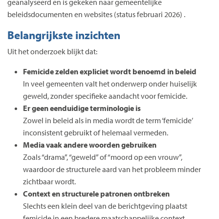
geanalyseerd en is gekeken naar gemeentelijke
beleidsdocumenten en websites (status februari 2026) .
Belangrijkste inzichten
Uit het onderzoek blijkt dat:
Femicide zelden expliciet wordt benoemd in beleid
In veel gemeenten valt het onderwerp onder huiselijk
geweld, zonder specifieke aandacht voor femicide.
Er geen eenduidige terminologie is
Zowel in beleid als in media wordt de term ‘femicide’
inconsistent gebruikt of helemaal vermeden.
Media vaak andere woorden gebruiken
Zoals “drama”, “geweld” of “moord op een vrouw”,
waardoor de structurele aard van het probleem minder
zichtbaar wordt.
Context en structurele patronen ontbreken
Slechts een klein deel van de berichtgeving plaatst
femicide in een bredere maatschappelijke context.