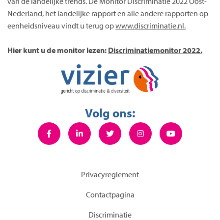
van de landelijke trends. De Monitor Discriminatie 2022 Oost-
Nederland, het landelijke rapport en alle andere rapporten op
eenheidsniveau vindt u terug op
www.discriminatie.nl.
Hier kunt u de monitor lezen:
Discriminatiemonitor 2022.
Volg ons:
Privacyreglement
Contactpagina
Discriminatie