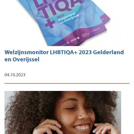
Welzijnsmonitor LHBTIQA+ 2023 Gelderland
en Overijssel
04.10.2023