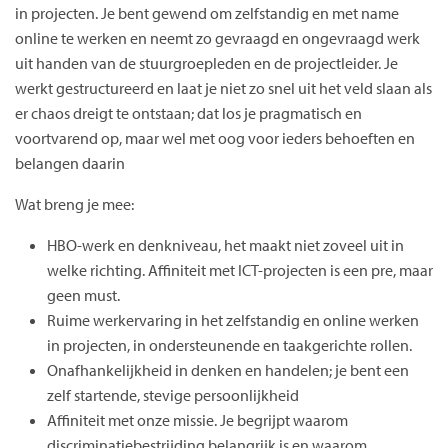
in projecten. Je bent gewend om zelfstandig en met name
online te werken en neemt zo gevraagd en ongevraagd werk
uit handen van de stuurgroepleden en de projectleider. Je
werkt gestructureerd en laat je niet zo snel uit het veld slaan als
er chaos dreigt te ontstaan; dat los je pragmatisch en
voortvarend op, maar wel met oog voor ieders behoeften en
belangen daarin
Wat breng je mee:
HBO-werk en denkniveau, het maakt niet zoveel uit in
welke richting. Affiniteit met ICT-projecten is een pre, maar
geen must.
Ruime werkervaring in het zelfstandig en online werken
in projecten, in ondersteunende en taakgerichte rollen.
Onafhankelijkheid in denken en handelen; je bent een
zelf startende, stevige persoonlijkheid
Affiniteit met onze missie. Je begrijpt waarom
discriminatiebestrijding belangrijk is en waarom