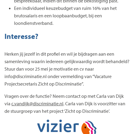
bespreekbaar, indien dit binnen de bekostiging past.
Een individueel keuzebudget van ruim 16% van het
brutosalaris en een loopbaanbudget, bij een
loondienstverband.
Interesse?
Herken jij jezelf in dit profiel en wil je bijdragen aan een
samenleving waarin iedereen gelijkwaardig wordt behandeld?
Stuur dan voor 25 mei je motivatie en cv naar
info@discriminatie.nl onder vermelding van “Vacature
Projectsecretaris Zicht op Discriminatie”.
Vragen over de functie? Neem contact op met Carla van Dijk
via
c.vandijk@discriminatie.nl
. Carla van Dijk is voorzitter van
de stuurgroep van het project ‘Zicht op Discriminatie’.