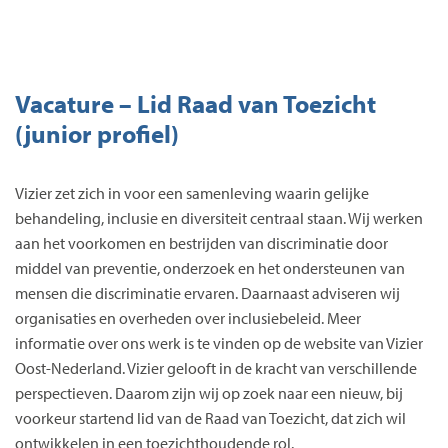
Vacature – Lid Raad van Toezicht
(junior profiel)
Vizier zet zich in voor een samenleving waarin gelijke
behandeling, inclusie en diversiteit centraal staan. Wij werken
aan het voorkomen en bestrijden van discriminatie door
middel van preventie, onderzoek en het ondersteunen van
mensen die discriminatie ervaren. Daarnaast adviseren wij
organisaties en overheden over inclusiebeleid. Meer
informatie over ons werk is te vinden op de website van Vizier
Oost-Nederland. Vizier gelooft in de kracht van verschillende
perspectieven. Daarom zijn wij op zoek naar een nieuw, bij
voorkeur startend lid van de Raad van Toezicht, dat zich wil
ontwikkelen in een toezichthoudende rol.