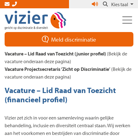
Skip
Kies taal
to
the
content
Meld discriminatie
Vacature – Lid Raad van Toezicht (junior profiel)
(Bekijk de
vacature onderaan deze pagina)
Vacature Projectsecretaris ‘Zicht op Discriminatie’
(Bekijk de
vacature onderaan deze pagina)
Vacature – Lid Raad van Toezicht
(financieel profiel)
Vizier zet zich in voor een samenleving waarin gelijke
behandeling, inclusie en diversiteit centraal staan. Wij werken
aan het voorkomen en bestrijden van discriminatie door