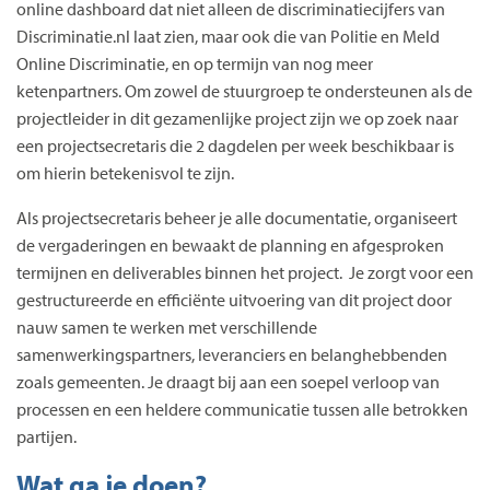
online dashboard dat niet alleen de discriminatiecijfers van
Discriminatie.nl laat zien, maar ook die van Politie en Meld
Online Discriminatie, en op termijn van nog meer
ketenpartners. Om zowel de stuurgroep te ondersteunen als de
projectleider in dit gezamenlijke project zijn we op zoek naar
een projectsecretaris die 2 dagdelen per week beschikbaar is
om hierin betekenisvol te zijn.
Als projectsecretaris beheer je alle documentatie, organiseert
de vergaderingen en bewaakt de planning en afgesproken
termijnen en deliverables binnen het project. Je zorgt voor een
gestructureerde en efficiënte uitvoering van dit project door
nauw samen te werken met verschillende
samenwerkingspartners, leveranciers en belanghebbenden
zoals gemeenten. Je draagt bij aan een soepel verloop van
processen en een heldere communicatie tussen alle betrokken
partijen.
Wat ga je doen?