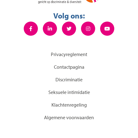
Volg ons:
Privacyreglement
Contactpagina
Discriminatie
Seksuele intimidatie
KIachtenregeling
Algemene voorwaarden