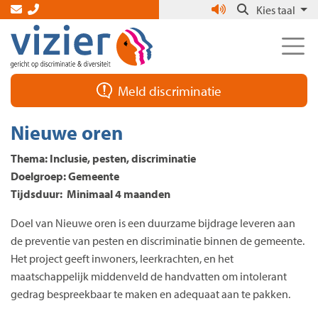
Skip
Kies taal
to
the
content
Meld discriminatie
Nieuwe oren
Thema: Inclusie, pesten, discriminatie
Doelgroep: Gemeente
Tijdsduur: Minimaal 4 maanden
Doel van Nieuwe oren is een duurzame bijdrage leveren aan
de preventie van pesten en discriminatie binnen de gemeente.
Het project geeft inwoners, leerkrachten, en het
maatschappelijk middenveld de handvatten om intolerant
gedrag bespreekbaar te maken en adequaat aan te pakken.