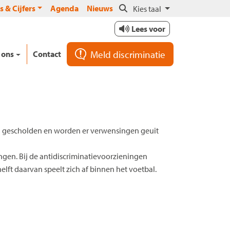
s & Cijfers
Agenda
Nieuws
Kies taal
Lees voor
Meld discriminatie
 ons
Contact
atig gescholden en worden er verwensingen geuit
ingen. Bij de antidiscriminatievoorzieningen
elft daarvan speelt zich af binnen het voetbal.