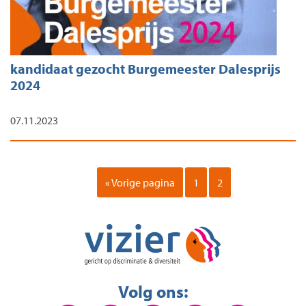
kandidaat gezocht Burgemeester Dalesprijs
2024
07.11.2023
« Vorige pagina
1
2
Volg ons: