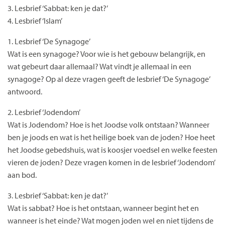
3. Lesbrief ‘Sabbat: ken je dat?’
4. Lesbrief ‘Islam’
1. Lesbrief ‘De Synagoge’
Wat is een synagoge? Voor wie is het gebouw belangrijk, en
wat gebeurt daar allemaal? Wat vindt je allemaal in een
synagoge? Op al deze vragen geeft de lesbrief ‘De Synagoge’
antwoord.
2. Lesbrief ‘Jodendom’
Wat is Jodendom? Hoe is het Joodse volk ontstaan? Wanneer
ben je joods en wat is het heilige boek van de joden? Hoe heet
het Joodse gebedshuis, wat is koosjer voedsel en welke feesten
vieren de joden? Deze vragen komen in de lesbrief ‘Jodendom’
aan bod.
3. Lesbrief ‘Sabbat: ken je dat?’
Wat is sabbat? Hoe is het ontstaan, wanneer begint het en
wanneer is het einde? Wat mogen joden wel en niet tijdens de