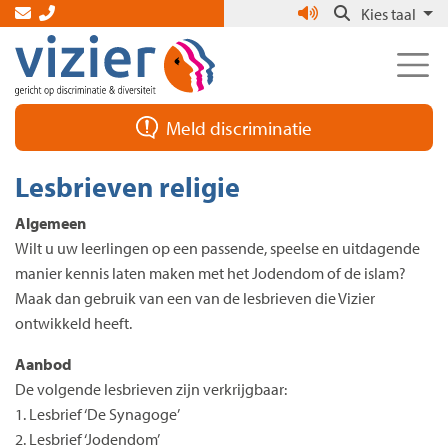
Skip
Kies taal
to
the
content
Meld discriminatie
Lesbrieven religie
Algemeen
Wilt u uw leerlingen op een passende, speelse en uitdagende
manier kennis laten maken met het Jodendom of de islam?
Maak dan gebruik van een van de lesbrieven die Vizier
ontwikkeld heeft.
Aanbod
De volgende lesbrieven zijn verkrijgbaar:
1. Lesbrief ‘De Synagoge’
2. Lesbrief ‘Jodendom’