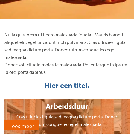
Nulla quis lorem ut libero malesuada feugiat. Mauris blandit
aliquet elit, eget tincidunt nibh pulvinar a. Cras ultricies ligula
sed magna dictum porta. Donec rutrum congue leo eget
malesuada.
Donec sollicitudin molestie malesuada. Pellentesque in ipsum
id orci porta dapibus.
Hier een titel.
Arbeidsduur
Cras ultricies ligula sed magna dictum porta. Donec
rutrum congue leo eget malesuada.
Lees meer