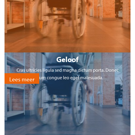
Geloof
Cras ultricies ligula sed magna dictum porta. Donec
rutrum congue leo eget malesuada.
Lees meer