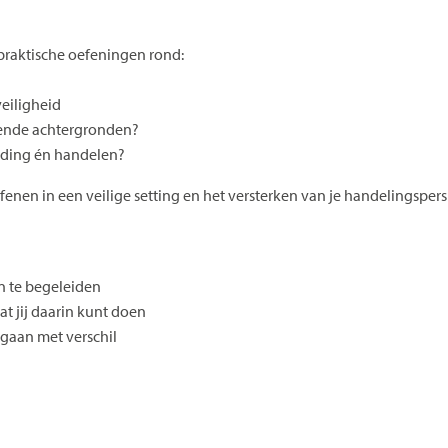
praktische oefeningen rond:
eiligheid
opende achtergronden?
ouding én handelen?
enen in een veilige setting en het versterken van je handelingspers
n te begeleiden
at jij daarin kunt doen
gaan met verschil