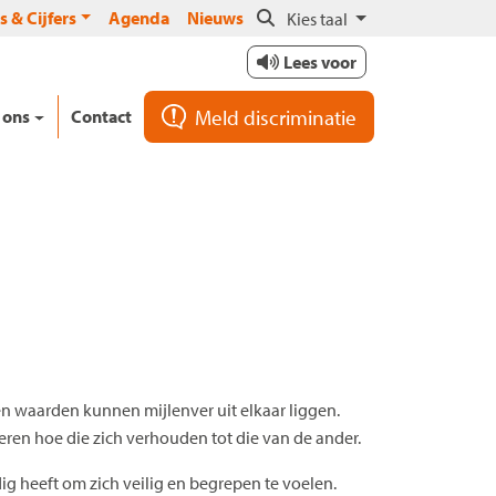
s & Cijfers
Agenda
Nieuws
Kies taal
Lees voor
Meld discriminatie
 ons
Contact
en waarden kunnen mijlenver uit elkaar liggen.
leren hoe die zich verhouden tot die van de ander.
g heeft om zich veilig en begrepen te voelen.