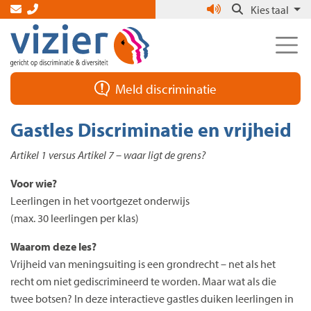
Skip
Kies taal
to
the
content
Meld discriminatie
Gastles Discriminatie en vrijheid
Artikel 1 versus Artikel 7 – waar ligt de grens?
Voor wie?
Leerlingen in het voortgezet onderwijs
(max. 30 leerlingen per klas)
Waarom deze les?
Vrijheid van meningsuiting is een grondrecht – net als het
recht om niet gediscrimineerd te worden. Maar wat als die
twee botsen? In deze interactieve gastles duiken leerlingen in