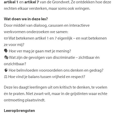
artikel 1
en
artikel 7
van de Grondwet. Ze ontdekken hoe deze
rechten elkaar versterken, maar soms ook wringen.
Wat doen we in deze les?
Door middel van dialoog, casussen en interactieve
werkvormen onderzoeken we samen:
📜 Wat betekenen artikel 1 en 7 eigenlijk – en wat betekenen
ze voor mij?
🗣️ Hoe ver mag je gaan met je mening?
🎭 Wat zijn de gevolgen van discriminatie – zichtbaar én
onzichtbaar?
🧠 Hoe beïnvloeden vooroordelen ons denken en gedrag?
⚖️ Hoe vind je balans tussen vrijheid en respect?
Deze les daagt leerlingen uit om kritisch te denken, te voelen
én te praten. Niet zwart-wit, maar in de grijstinten waar echte
ontmoeting plaatsvindt.
Leeropbrengsten