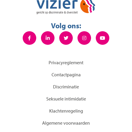
Volg ons:
Privacyreglement
Contactpagina
Discriminatie
Seksuele intimidatie
KIachtenregeling
Algemene voorwaarden