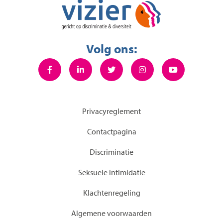
Volg ons:
Privacyreglement
Contactpagina
Discriminatie
Seksuele intimidatie
KIachtenregeling
Algemene voorwaarden