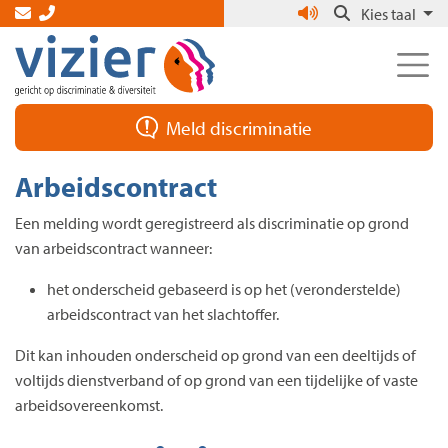
Skip
Kies taal
to
the
content
Meld discriminatie
Arbeidscontract
Een melding wordt geregistreerd als discriminatie op grond
van arbeidscontract wanneer:
het onderscheid gebaseerd is op het (veronderstelde)
arbeidscontract van het slachtoffer.
Dit kan inhouden onderscheid op grond van een deeltijds of
voltijds dienstverband of op grond van een tijdelijke of vaste
arbeidsovereenkomst.