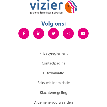
Volg ons:
Privacyreglement
Contactpagina
Discriminatie
Seksuele intimidatie
KIachtenregeling
Algemene voorwaarden