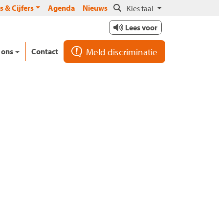
s & Cijfers
Agenda
Nieuws
Kies taal
Lees voor
Meld discriminatie
 ons
Contact